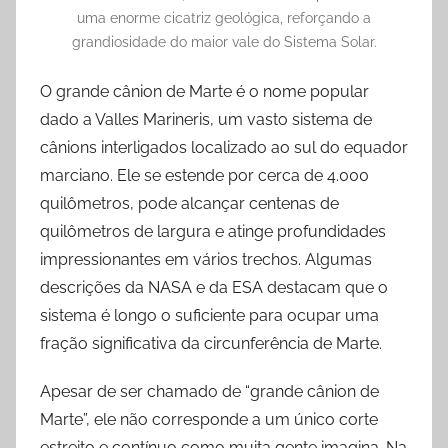
uma enorme cicatriz geológica, reforçando a
grandiosidade do maior vale do Sistema Solar.
O grande cânion de Marte é o nome popular
dado a Valles Marineris, um vasto sistema de
cânions interligados localizado ao sul do equador
marciano. Ele se estende por cerca de 4.000
quilômetros, pode alcançar centenas de
quilômetros de largura e atinge profundidades
impressionantes em vários trechos. Algumas
descrições da NASA e da ESA destacam que o
sistema é longo o suficiente para ocupar uma
fração significativa da circunferência de Marte.
Apesar de ser chamado de “grande cânion de
Marte”, ele não corresponde a um único corte
estreito e contínuo como muita gente imagina. Na