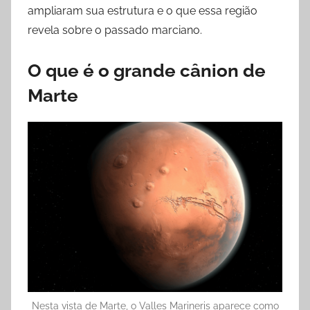
ampliaram sua estrutura e o que essa região
revela sobre o passado marciano.
O que é o grande cânion de
Marte
Nesta vista de Marte, o Valles Marineris aparece como