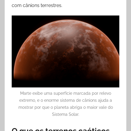
com cânions terrestres.
Marte exibe uma superfície marcada por relevo
extremo, e o enorme sistema de cânions ajuda a
mostrar por que o planeta abriga o maior vale do
Sistema Solar.
O que os terrenos caóticos