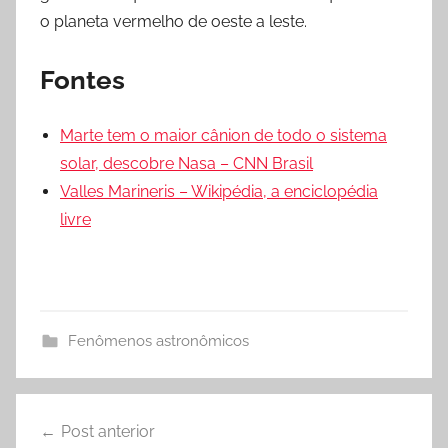
o planeta vermelho de oeste a leste.
Fontes
Marte tem o maior cânion de todo o sistema
solar, descobre Nasa – CNN Brasil
Valles Marineris – Wikipédia, a enciclopédia
livre
Fenômenos astronômicos
Navegação
Post anterior
de