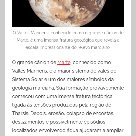
O Valles Marineris, conhecido como o grande cânion de
Marte, é uma imensa fratura geológica que revela a
escala impressionante do relevo marciano.
O grande cânion de
Marte
, conhecido como
Valles Marineris, é o maior sistema de vales do
Sistema Solar e um dos maiores símbolos da
geologia marciana. Sua formação provavelmente
começou com uma imensa fratura tectônica
ligada às tensões produzidas pela região de
Tharsis. Depois, erosão, colapso de encostas,
deslizamentos e possivelmente episódios
localizados envolvendo água ajudaram a ampliar