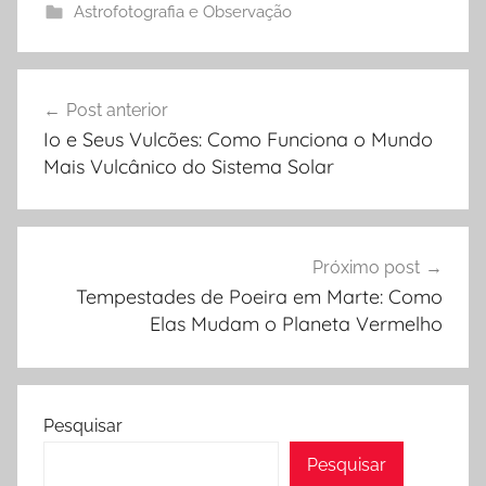
Astrofotografia e Observação
Navegação
Post anterior
de
Io e Seus Vulcões: Como Funciona o Mundo
Post
Mais Vulcânico do Sistema Solar
Próximo post
Tempestades de Poeira em Marte: Como
Elas Mudam o Planeta Vermelho
Pesquisar
Pesquisar