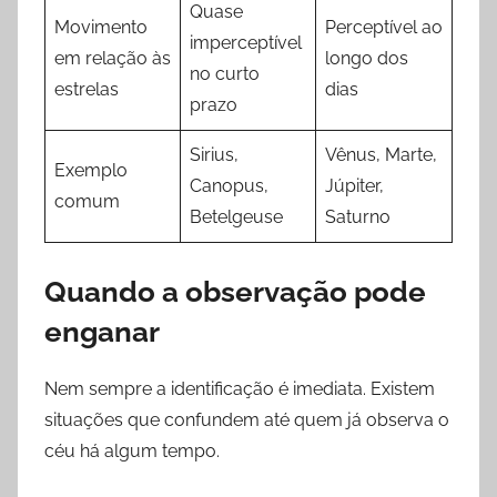
Quase
Movimento
Perceptível ao
imperceptível
em relação às
longo dos
no curto
estrelas
dias
prazo
Sirius,
Vênus, Marte,
Exemplo
Canopus,
Júpiter,
comum
Betelgeuse
Saturno
Quando a observação pode
enganar
Nem sempre a identificação é imediata. Existem
situações que confundem até quem já observa o
céu há algum tempo.