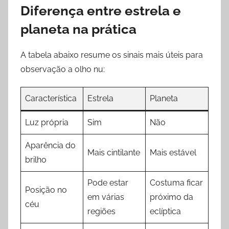
Diferença entre estrela e
planeta na prática
A tabela abaixo resume os sinais mais úteis para
observação a olho nu:
Característica
Estrela
Planeta
Luz própria
Sim
Não
Aparência do
Mais cintilante
Mais estável
brilho
Pode estar
Costuma ficar
Posição no
em várias
próximo da
céu
regiões
eclíptica