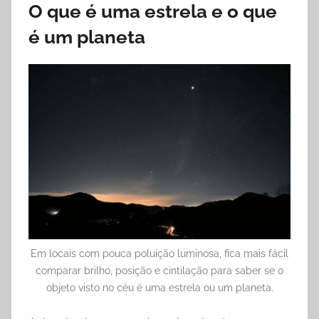
O que é uma estrela e o que
é um planeta
Em locais com pouca poluição luminosa, fica mais fácil
comparar brilho, posição e cintilação para saber se o
objeto visto no céu é uma estrela ou um planeta.