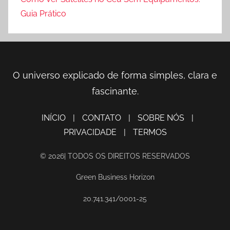
Guia Prático
O universo explicado de forma simples, clara e
fascinante.
INÍCIO
|
CONTATO
|
SOBRE NÓS
|
PRIVACIDADE
|
TERMOS
© 2026| TODOS OS DIREITOS RESERVADOS
Green Business Horizon
20.741.341/0001-25