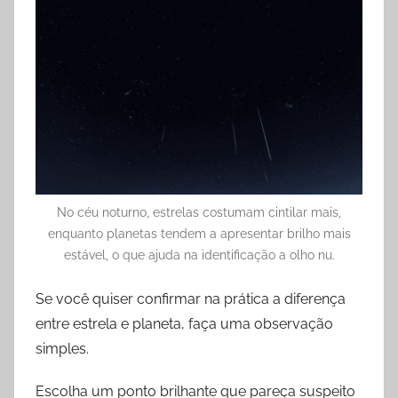
No céu noturno, estrelas costumam cintilar mais,
enquanto planetas tendem a apresentar brilho mais
estável, o que ajuda na identificação a olho nu.
Se você quiser confirmar na prática a diferença
entre estrela e planeta, faça uma observação
simples.
Escolha um ponto brilhante que pareça suspeito